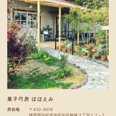
菓子巧房 ほほえみ
所在地
〒432-8018
静岡県浜松市中区中区蜆塚３丁目１７−７