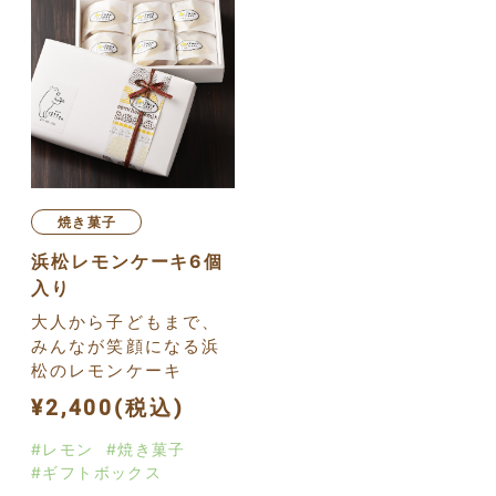
焼き菓子
浜松レモンケーキ6個
入り
大人から子どもまで、
みんなが笑顔になる浜
松のレモンケーキ
¥2,400(税込)
#レモン
#焼き菓子
#ギフトボックス