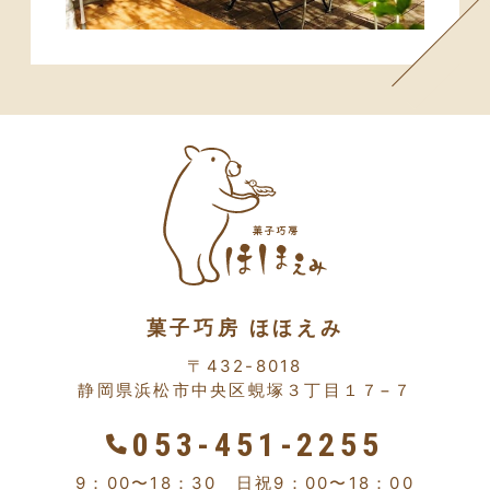
菓子巧房 ほほえみ
〒432-8018
静岡県浜松市中央区蜆塚３丁目１７−７
053-451-2255
9：00〜18：30 日祝9：00〜18：00