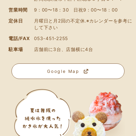
営業時間
9：00〜18：30 日祝9：00〜18：00
定休日
月曜日と月2回の不定休.※カレンダーを参考に
して下さい
電話/FAX
053-451-2255
駐車場
店舗前に3台、店舗横に4台
Google Map